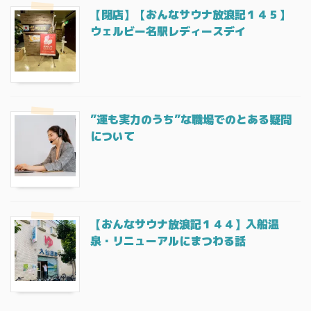
【閉店】【おんなサウナ放浪記１４５】
ウェルビー名駅レディースデイ
”運も実力のうち”な職場でのとある疑問
について
【おんなサウナ放浪記１４４】入船温
泉・リニューアルにまつわる話