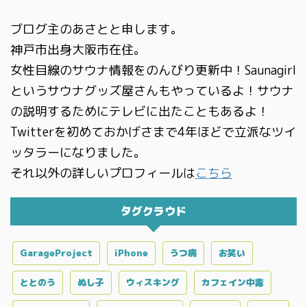
ブログ主のあさとと申します。
神戸市出身大阪市在住。
女性目線のサウナ情報をのんびり更新中！Saunagirl
というサウナグッズ屋さんもやっているよ！サウナ
の説明するためにテレビに出たこともあるよ！
Twitterを初めておかげさまで4年ほどで立派なツイ
ッタラーになりました。
それ以外の詳しいプロフィールは
こちら
タグクラウド
GarageProject
iPhone
うつ病
お笑い
ととのう
ぬし子
ウィスキング
カフェイン中毒