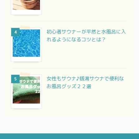
初心者サウナーが平然と水風呂に入
4
れるようになるコツとは？
女性もサウナ♪銭湯サウナで便利な
5
お風呂グッズ２２選