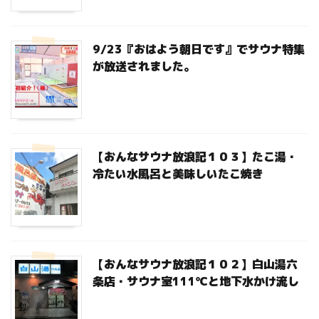
9/23『おはよう朝日です』でサウナ特集
が放送されました。
【おんなサウナ放浪記１０３】たこ湯・
冷たい水風呂と美味しいたこ焼き
【おんなサウナ放浪記１０２】白山湯六
条店・サウナ室111℃と地下水かけ流し