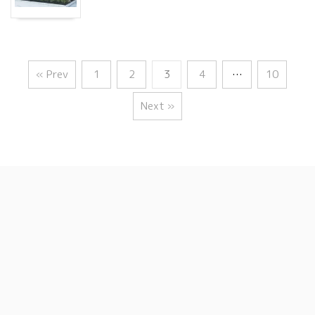
« Prev
1
2
3
4
…
10
Next »