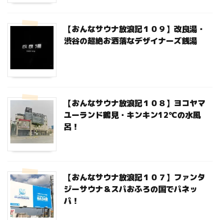
【おんなサウナ放浪記１０９】改良湯・
渋谷の超絶お洒落なデザイナーズ銭湯
【おんなサウナ放浪記１０８】ヨコヤマ
ユーランド鶴見・キンキン12℃の水風
呂！
【おんなサウナ放浪記１０７】ファンタ
ジーサウナ＆スパおふろの国でパネッ
パ！