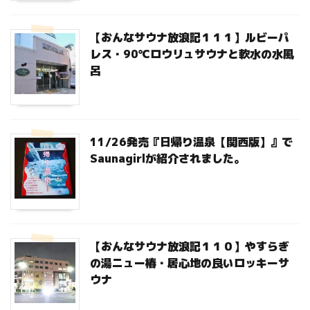
【おんなサウナ放浪記１１１】ルビーパ
レス・90℃ロウリュサウナと軟水の水風
呂
11/26発売『日帰り温泉【関西版】』で
Saunagirlが紹介されました。
【おんなサウナ放浪記１１０】やすらぎ
の湯ニュー椿・居心地の良いロッキーサ
ウナ