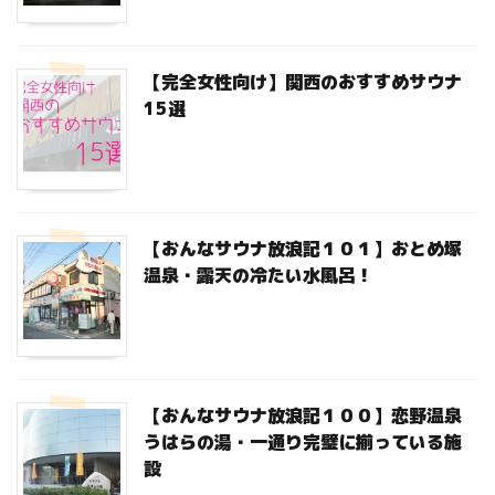
【完全女性向け】関西のおすすめサウナ
15選
【おんなサウナ放浪記１０１】おとめ塚
温泉・露天の冷たい水風呂！
【おんなサウナ放浪記１００】恋野温泉
うはらの湯・一通り完璧に揃っている施
設