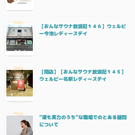
【おんなサウナ放浪記１４６】ウェルビ
ー今池レディースデイ
【閉店】【おんなサウナ放浪記１４５】
ウェルビー名駅レディースデイ
”運も実力のうち”な職場でのとある疑問
について