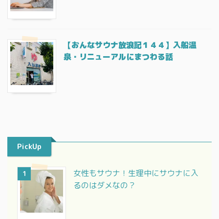
【おんなサウナ放浪記１４４】入船温
泉・リニューアルにまつわる話
PickUp
女性もサウナ！生理中にサウナに入
1
るのはダメなの？