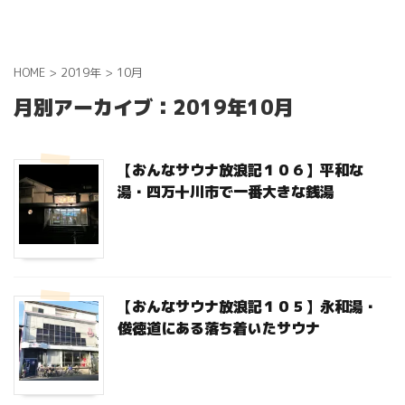
あさとのブログ
HOME
>
2019年
>
10月
月別アーカイブ：2019年10月
【おんなサウナ放浪記１０６】平和な
湯・四万十川市で一番大きな銭湯
【おんなサウナ放浪記１０５】永和湯・
俊徳道にある落ち着いたサウナ