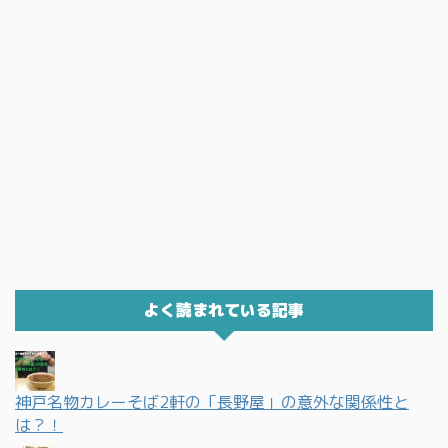
よく読まれている記事
神戸名物カレーそば2軒の「長野屋」の意外な関係性と
は？！