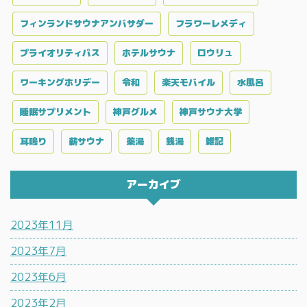
フィンランドサウナアンバサダー
フラワーレメディ
プライオリティパス
ホテルサウナ
ロウリュ
ワーキングホリデー
令和
楽天モバイル
水風呂
睡眠サプリメント
神戸グルメ
神戸サウナ大学
耳鳴り
薪サウナ
薬湯
銭湯
雑記
アーカイブ
2023年11月
2023年7月
2023年6月
2023年2月