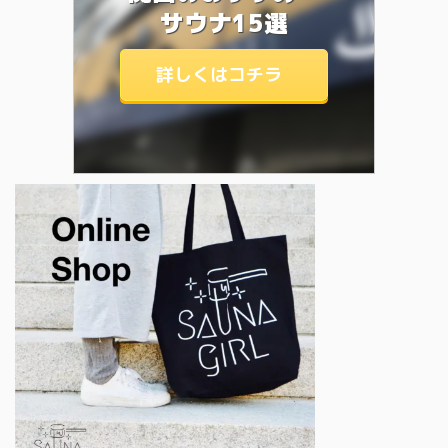
サウナ15選
詳しくはコチラ