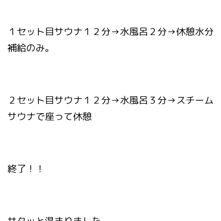
１セット目サウナ１２分→水風呂２分→休憩水分
補給のみ。
２セット目サウナ１２分→水風呂３分→スチーム
サウナで座って休憩
終了！！
サクッと温まりました。