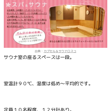
出典：
カプセル＆サウナロスコ
サウナ室の座るスペースは一段。
室温計９０℃、湿度は低め～平均的です。
定員１０名程度、１２分計あり。