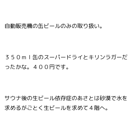
自動販売機の缶ビールのみの取り扱い。
３５０ｍｌ缶のスーパードライとキリンラガーだ
ったかな。４００円です。
サウナ後の生ビール依存症のあさとは砂漠で水を
求めるがごとく生ビールを求めて４階へ。