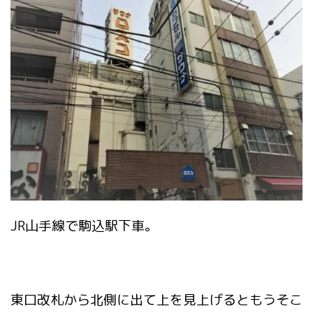
JR山手線で駒込駅下車。
東口改札から北側に出て上を見上げるともうそこ