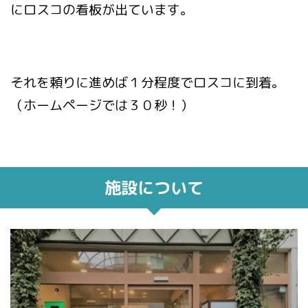
にロスコの看板が出ています。
それを頼りに進めば１分程度でロスコに到着。
（ホームページでは３０秒！）
施設について