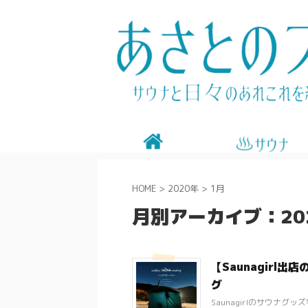
HOME
>
2020年
>
1月
月別アーカイブ：20
【Saunagirl
グ
Saunagirlのサウ