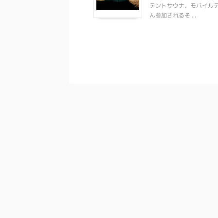
テントサウナ、モバイル
ん参加されるそ ...