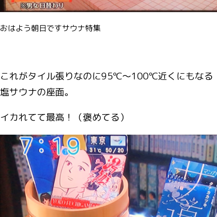
おはよう朝日ですサウナ特集
これがタイル張りなのに95℃～100℃近くにもなる
塩サウナの座面。
イカれてて最高！（褒めてる）