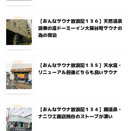
【おんなサウナ放浪記１３６】天然温泉
浪華の湯ドーミーイン大阪谷町サウナの
為の宿泊
【おんなサウナ放浪記１３５】天水湯・
リニューアル前後どちらも良いサウナ
【おんなサウナ放浪記１３４】錦温泉・
ナニワ工務店独自のストーブが凄い