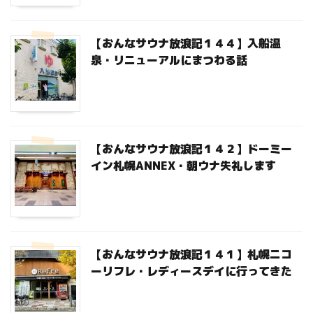
【おんなサウナ放浪記１４４】入船温
泉・リニューアルにまつわる話
【おんなサウナ放浪記１４２】ドーミー
イン札幌ANNEX・朝ウナ失礼します
【おんなサウナ放浪記１４１】札幌ニコ
ーリフレ・レディースデイに行ってきた