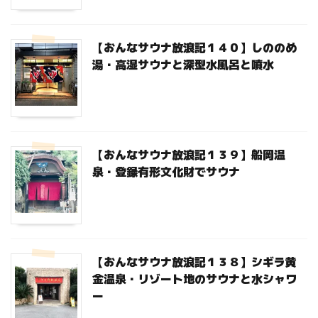
【おんなサウナ放浪記１４０】しののめ
湯・高湿サウナと深型水風呂と噴水
【おんなサウナ放浪記１３９】船岡温
泉・登録有形文化財でサウナ
【おんなサウナ放浪記１３８】シギラ黄
金温泉・リゾート地のサウナと水シャワ
ー