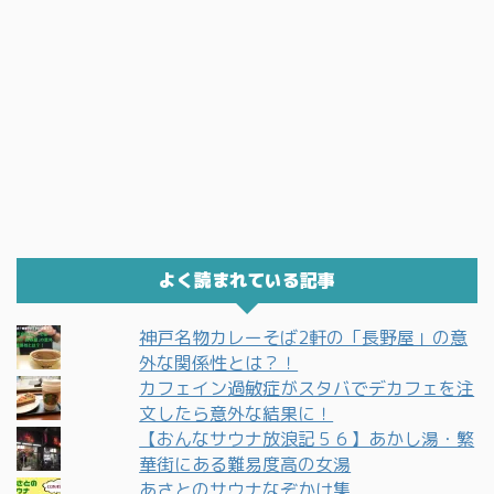
よく読まれている記事
神戸名物カレーそば2軒の「長野屋」の意
外な関係性とは？！
カフェイン過敏症がスタバでデカフェを注
文したら意外な結果に！
【おんなサウナ放浪記５６】あかし湯・繁
華街にある難易度高の女湯
あさとのサウナなぞかけ集