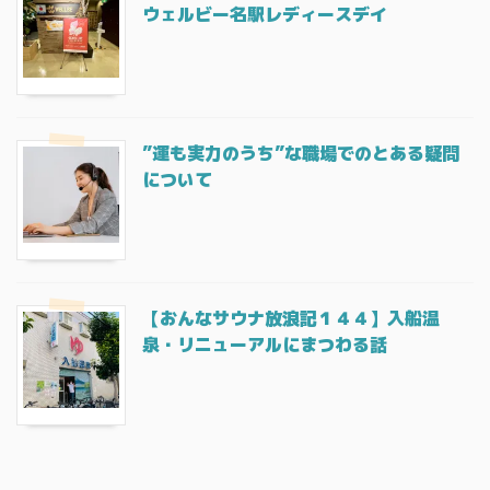
ウェルビー名駅レディースデイ
”運も実力のうち”な職場でのとある疑問
について
【おんなサウナ放浪記１４４】入船温
泉・リニューアルにまつわる話