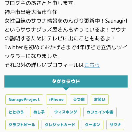
ブログ主のあさとと申します。
神戸市出身大阪市在住。
女性目線のサウナ情報をのんびり更新中！Saunagirl
というサウナグッズ屋さんもやっているよ！サウナ
の説明するためにテレビに出たこともあるよ！
Twitterを初めておかげさまで4年ほどで立派なツイ
ッタラーになりました。
それ以外の詳しいプロフィールは
こちら
タグクラウド
GarageProject
iPhone
うつ病
お笑い
ととのう
ぬし子
ウィスキング
カフェイン中毒
クラフトビール
クレジットカード
クーポン
サウナ