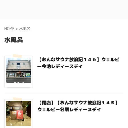
HOME
>
水風呂
水風呂
【おんなサウナ放浪記１４６】ウェルビ
ー今池レディースデイ
【閉店】【おんなサウナ放浪記１４５】
ウェルビー名駅レディースデイ