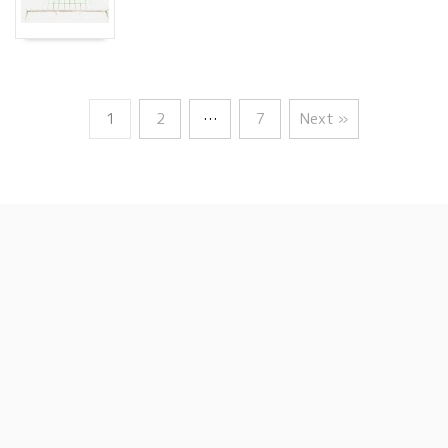
1
2
…
7
Next »