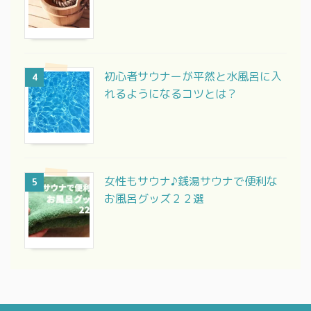
初心者サウナーが平然と水風呂に入
4
れるようになるコツとは？
女性もサウナ♪銭湯サウナで便利な
5
お風呂グッズ２２選