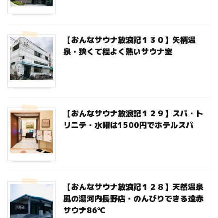
【おんなサウナ放浪記１３０】矢柄温
泉・狭くて程よく熱いサウナ室
【おんなサウナ放浪記１２９】スパ・ト
リニテ・水曜は1500円でホテルスパ
【おんなサウナ放浪記１２８】天然温泉
風の湯河内長野店・のんびりできる遠赤
サウナ86℃