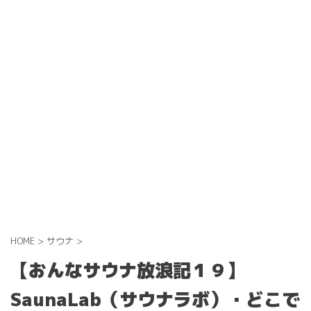
HOME
>
サウナ
>
【おんなサウナ放浪記１９】
SaunaLab（サウナラボ）・どこで