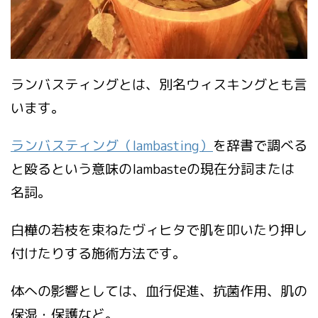
ランバスティングとは、別名ウィスキングとも言
います。
ランバスティング（lambasting）
を辞書で調べる
と殴るという意味のIambasteの現在分詞または
名詞。
白樺の若枝を束ねたヴィヒタで肌を叩いたり押し
付けたりする施術方法です。
体への影響としては、血行促進、抗菌作用、肌の
保湿・保護など。