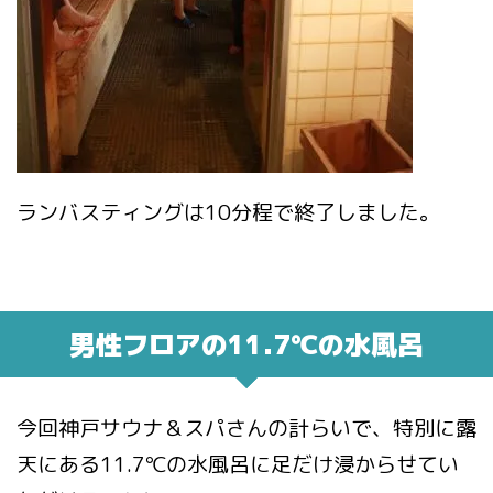
ランバスティングは10分程で終了しました。
男性フロアの11.7℃の水風呂
今回神戸サウナ＆スパさんの計らいで、特別に露
天にある11.7℃の水風呂に足だけ浸からせてい