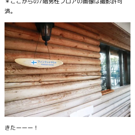
＊ここからの7階男性フロアの画像は撮影許可
済。
きたーーー！