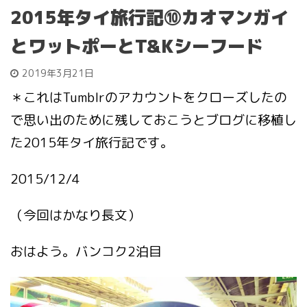
2015年タイ旅行記⑩カオマンガイ
とワットポーとT&Kシーフード
2019年3月21日
＊これはTumblrのアカウントをクローズしたの
で思い出のために残しておこうとブログに移植し
た2015年タイ旅行記です。
2015/12/4
（今回はかなり長文）
おはよう。バンコク2泊目